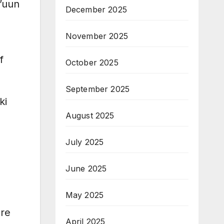
’uun
December 2025
November 2025
f
October 2025
September 2025
ki
August 2025
July 2025
June 2025
May 2025
are
April 2025