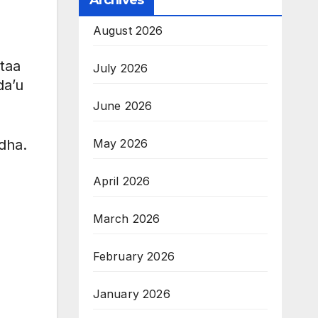
Archives
August 2026
taa
July 2026
da’u
June 2026
dha.
May 2026
April 2026
March 2026
February 2026
January 2026