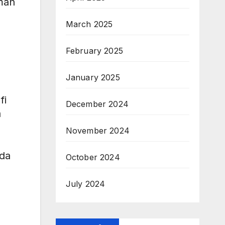
man
March 2025
February 2025
January 2025
fi
December 2024
a
November 2024
da
October 2024
July 2024
n