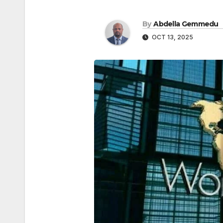
By
Abdella Gemmedu
OCT 13, 2025