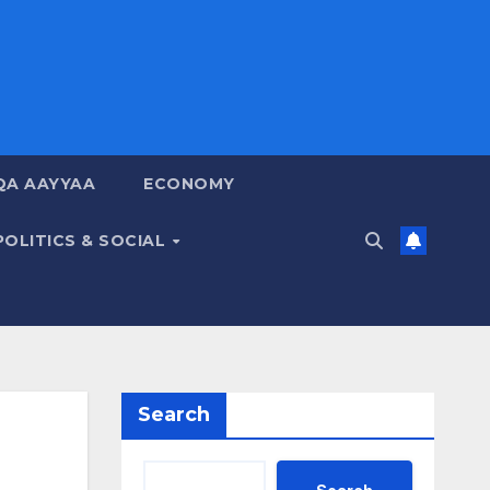
QA AAYYAA
ECONOMY
POLITICS & SOCIAL
Search