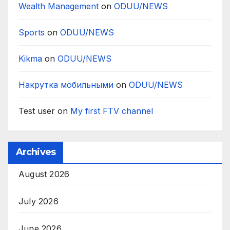
Wealth Management
on
ODUU/NEWS
Sports
on
ODUU/NEWS
Kikma
on
ODUU/NEWS
Накрутка мобильными
on
ODUU/NEWS
Test user
on
My first FTV channel
Archives
August 2026
July 2026
June 2026