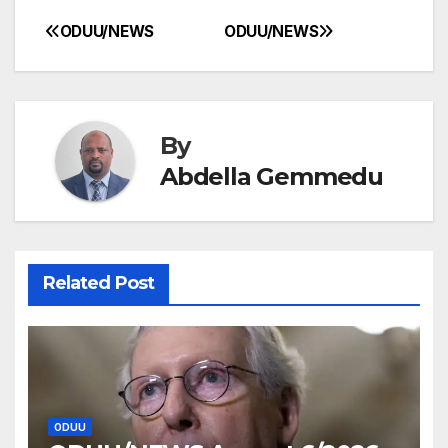
ODUU/NEWS
ODUU/NEWS
Post
navigation
By
Abdella Gemmedu
Related Post
ODUU