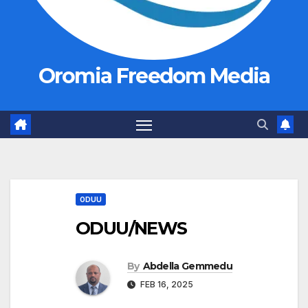
Oromia Freedom Media
ODUU
ODUU/NEWS
By
Abdella Gemmedu
FEB 16, 2025