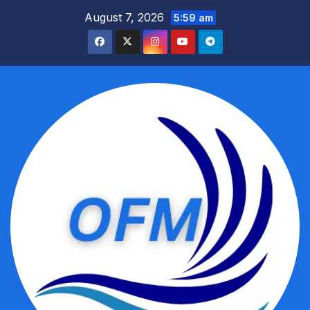
Skip
August 7, 2026
5:59 am
to
content