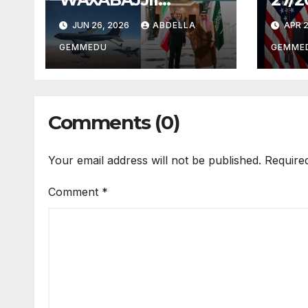
26/2026
JUN 26, 2026
ABDELLA
APR 2
GEMMEDU
GEMME
Comments (0)
Your email address will not be published.
Require
Comment
*