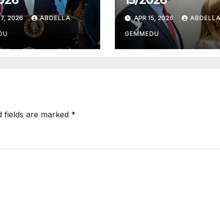
7, 2026
ABDELLA
APR 15, 2026
ABDELL
DU
GEMMEDU
d fields are marked
*