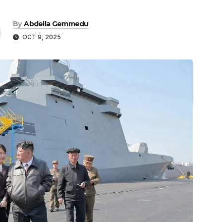
By
Abdella Gemmedu
OCT 9, 2025