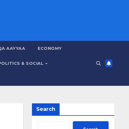
QA AAYYAA
ECONOMY
POLITICS & SOCIAL
Search