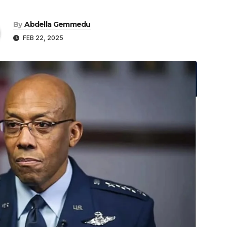
By
Abdella Gemmedu
FEB 22, 2025