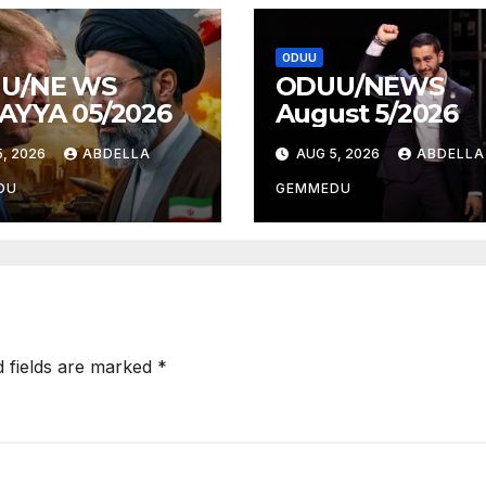
ODUU
U/NE WS
ODUU/NEWS
AYYA 05/2026
August 5/2026
, 2026
ABDELLA
AUG 5, 2026
ABDELLA
DU
GEMMEDU
d fields are marked
*