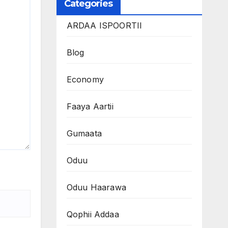
Categories
ARDAA ISPOORTII
Blog
Economy
Faaya Aartii
Gumaata
Oduu
Oduu Haarawa
Qophii Addaa