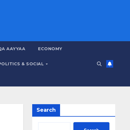
QA AAYYAA
ECONOMY
POLITICS & SOCIAL
Search